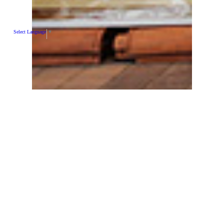
Select Language
▼