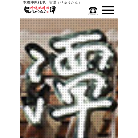
本格沖縄料理。龍潭（りゅうたん）